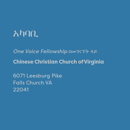
አካባቢ
One Voice Fellowship
በመገናኘት ላይ
Chinese Christian Church of Virginia
6071 Leesburg Pike
Falls Church VA
22041