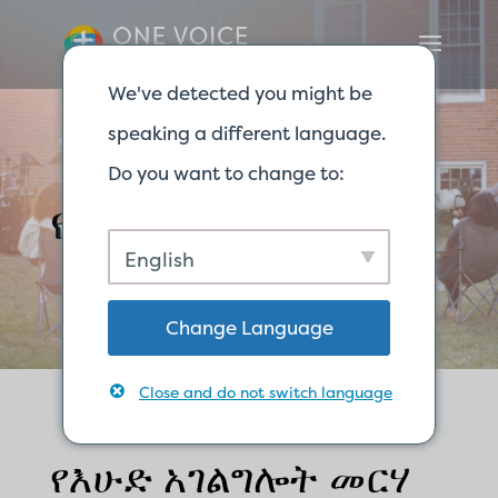
We've detected you might be
speaking a different language.
Do you want to change to:
የእኛ አገልግሎቶች
English
Change Language
Close and do not switch language
የእሁድ አገልግሎት መርሃ