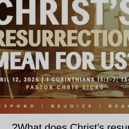
What does Christ’s resur