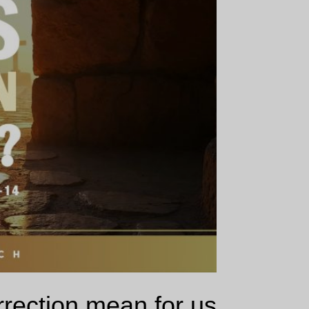
rection mean for us?