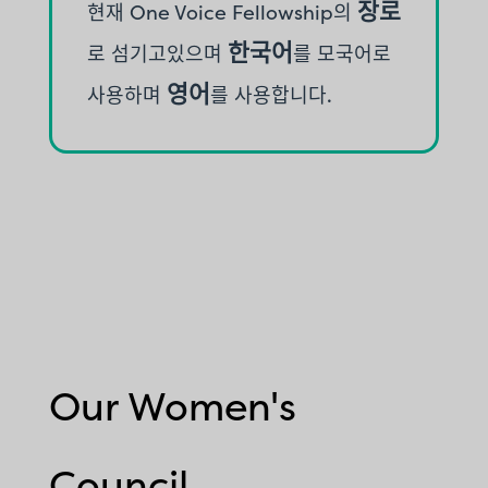
장로
현재 One Voice Fellowship의
한국어
로 섬기고있으며
를 모국어로
F
영어
사용하며
를 사용합니다.
Our Women's
Council