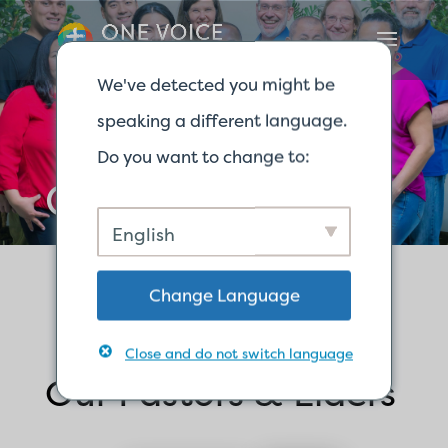
We've detected you might be
speaking a different language.
Do you want to change to:
Our Leadership
English
Change Language
Close and do not switch language
Our Pastors & Elders