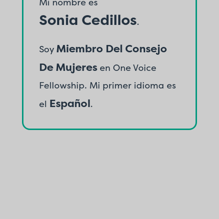
Mi nombre es
Sonia Cedillos
.
Miembro Del Consejo
Soy
De Mujeres
en One Voice
F
Fellowship. Mi primer idioma es
m
Español
el
.