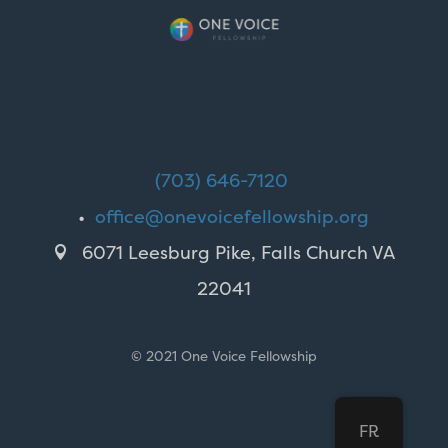
(703) 646-7120
•
office@onevoicefellowship.org
6071 Leesburg Pike, Falls Church VA

22041
© 2021 One Voice Fellowship
FR