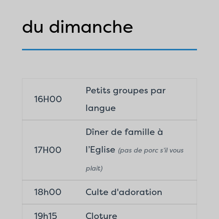
du dimanche
Petits groupes par
16H00
langue
Dîner de famille à
l’Eglise
17H00
(pas de porc s’il vous
plait)
18h00
Culte d'adoration
19h15
Cloture