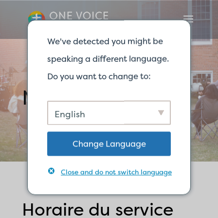
We've detected you might be
speaking a different language.
Do you want to change to:
Nos services
English
Change Language
Close and do not switch language
Horaire du service