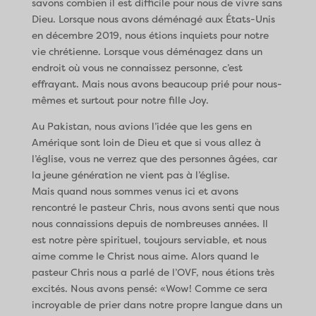
savons combien il est difficile pour nous de vivre sans
Dieu. Lorsque nous avons déménagé aux États-Unis
en décembre 2019, nous étions inquiets pour notre
vie chrétienne. Lorsque vous déménagez dans un
endroit où vous ne connaissez personne, c’est
effrayant. Mais nous avons beaucoup prié pour nous-
mêmes et surtout pour notre fille Joy.
Au Pakistan, nous avions l’idée que les gens en
Amérique sont loin de Dieu et que si vous allez à
l’église, vous ne verrez que des personnes âgées, car
la jeune génération ne vient pas à l’église.
Mais quand nous sommes venus ici et avons
rencontré le pasteur Chris, nous avons senti que nous
nous connaissions depuis de nombreuses années. Il
est notre père spirituel, toujours serviable, et nous
aime comme le Christ nous aime. Alors quand le
pasteur Chris nous a parlé de l’OVF, nous étions très
excités. Nous avons pensé: «Wow! Comme ce sera
incroyable de prier dans notre propre langue dans un